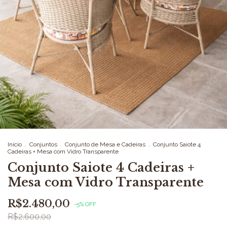
Início
.
Conjuntos
.
Conjunto de Mesa e Cadeiras
.
Conjunto Saiote 4
Cadeiras + Mesa com Vidro Transparente
Conjunto Saiote 4 Cadeiras +
Mesa com Vidro Transparente
R$2.480,00
-
5
%
OFF
R$2.600,00