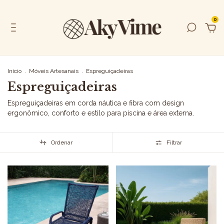
0
Início
.
Móveis Artesanais
.
Espreguiçadeiras
Espreguiçadeiras
Espreguiçadeiras em corda náutica e fibra com design
ergonômico, conforto e estilo para piscina e área externa.
Ordenar
Filtrar