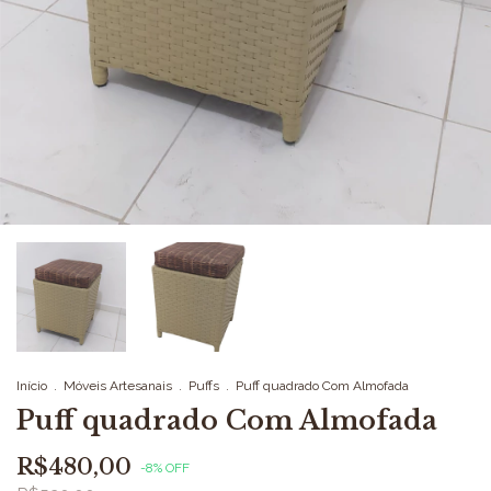
Início
.
Móveis Artesanais
.
Puffs
.
Puff quadrado Com Almofada
Puff quadrado Com Almofada
R$480,00
-
8
%
OFF