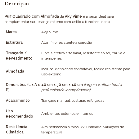
Descrição
Puff Quadrado com Almofada
da
Aky Vime
é a peça ideal para
complementar seu espaço externo com estilo e funcionalidade.
Marca
Aky Vime
Estrutura
Alumínio resistente à corrosão
Trançado /
Fibra sintética artesanal, resistente ao sol, chuva e
Revestimento
intempéries
Inclusa, densidade confortável, tecido resistente para
Almofada
uso externo
Dimensões (L x A x
40 cm x 50 cm x 40 cm
(largura x altura total x
P)
profundidade/comprimento)
Acabamento
Trançado manual, costuras reforçadas
Uso
Ambientes externos e internos
Recomendado
Resistência
Alta resistência a raios UV, umidade, variações de
Climática
temperatura