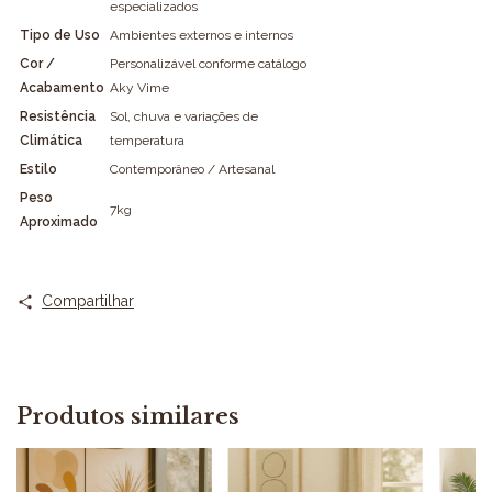
especializados
Tipo de Uso
Ambientes externos e internos
Cor /
Personalizável conforme catálogo
Acabamento
Aky Vime
Resistência
Sol, chuva e variações de
Climática
temperatura
Estilo
Contemporâneo / Artesanal
Peso
7kg
Aproximado
Compartilhar
Produtos similares