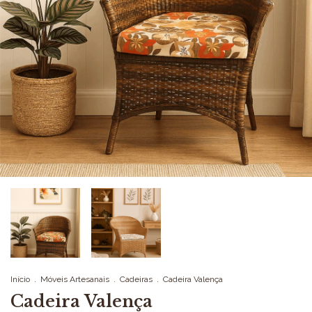
Início
.
Móveis Artesanais
.
Cadeiras
.
Cadeira Valença
Cadeira Valença