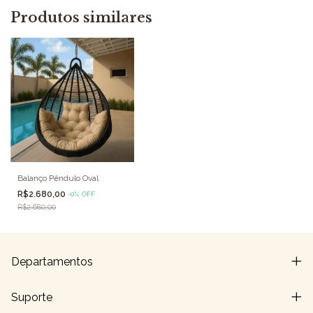
Produtos similares
Balanço Pêndulo Oval
R$2.680,00
-
0
%
OFF
R$2.680,00
Departamentos
Suporte